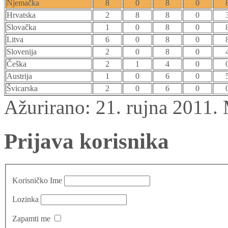
Njemačka
8
0
8
0
Hrvatska
2
8
8
0
Slovačka
1
0
8
0
Litva
6
0
8
0
Slovenija
2
0
8
0
Češka
2
1
4
0
Austrija
1
0
6
0
Švicarska
2
0
6
0
Ažurirano: 21. rujna 2011.
Prijava korisnika
Korisničko Ime
Lozinka
Zapamti me