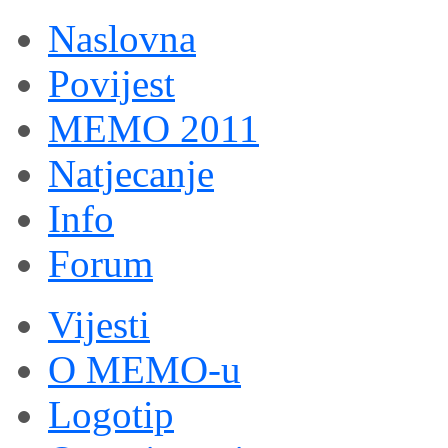
Naslovna
Povijest
MEMO 2011
Natjecanje
Info
Forum
Vijesti
O MEMO-u
Logotip