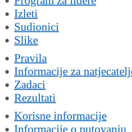
Program za lidere
Izleti
Sudionici
Slike
Pravila
Informacije za natjecatelj
Zadaci
Rezultati
Korisne informacije
Informacije o putovanju