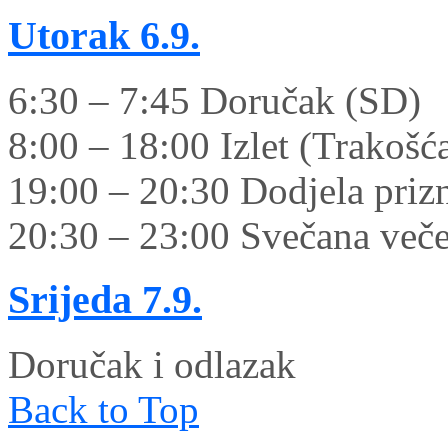
Utorak
6.9.
6:30 – 7:45 Doručak (SD)
8:00 – 18:00 Izlet (Trakošć
19:00 – 20:30 Dodjela priz
20:30 – 23:00 Svečana veče
Srijeda
7.9.
Doručak i odlazak
Back to Top