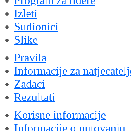
Program za lidere
Izleti
Sudionici
Slike
Pravila
Informacije za natjecatelj
Zadaci
Rezultati
Korisne informacije
Informacije o putovanju