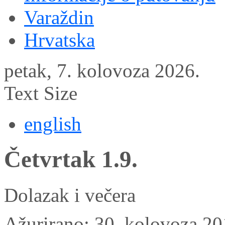
Varaždin
Hrvatska
petak, 7. kolovoza 2026.
Text Size
english
Četvrtak 1.9.
Dolazak i večera
Ažurirano: 30. kolovoza 2