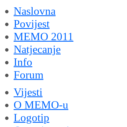
Naslovna
Povijest
MEMO 2011
Natjecanje
Info
Forum
Vijesti
O MEMO-u
Logotip