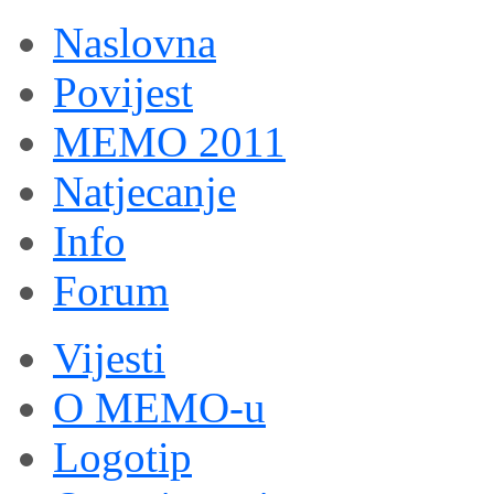
Naslovna
Povijest
MEMO 2011
Natjecanje
Info
Forum
Vijesti
O MEMO-u
Logotip