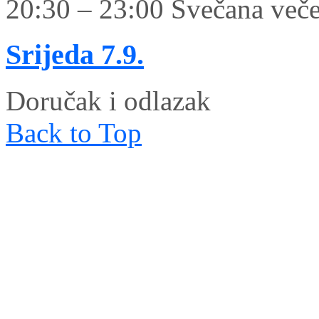
20:30 – 23:00 Svečana veče
Srijeda
7.9.
Doručak i odlazak
Back to Top