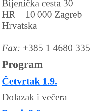
Bijenička cesta 30
HR – 10 000 Zagreb
Hrvatska
Fax:
+385 1 4680 335
Program
Četvrtak
1.9.
Dolazak i večera