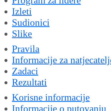
Program za lidere
Izleti
Sudionici
Slike
Pravila
Informacije za natjecatelj
Zadaci
Rezultati
Korisne informacije
Informacije o putovanju