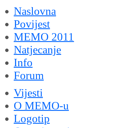
Naslovna
Povijest
MEMO 2011
Natjecanje
Info
Forum
Vijesti
O MEMO-u
Logotip