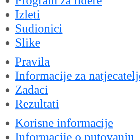
Program za lidere
Izleti
Sudionici
Slike
Pravila
Informacije za natjecatelj
Zadaci
Rezultati
Korisne informacije
Informacije o putovanju