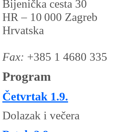
Bijenička cesta 30
HR – 10 000 Zagreb
Hrvatska
Fax:
+385 1 4680 335
Program
Četvrtak
1.9.
Dolazak i večera