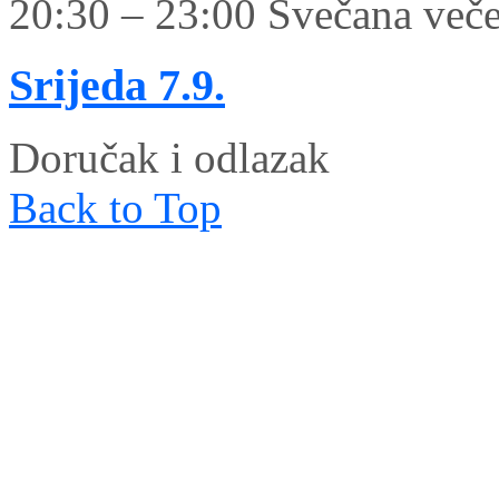
20:30 – 23:00 Svečana veče
Srijeda
7.9.
Doručak i odlazak
Back to Top