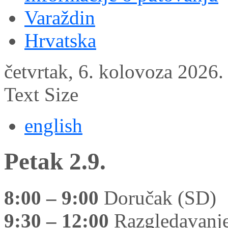
Varaždin
Hrvatska
četvrtak, 6. kolovoza 2026.
Text Size
english
Petak 2.9.
8:00 – 9:00
Doručak (SD)
9:30 – 12:00
Razgledavanje