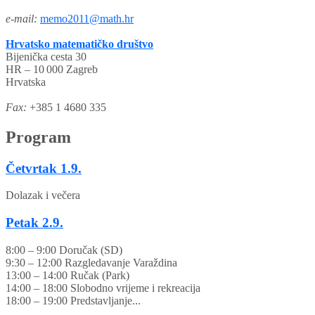
e-mail:
memo2011@math.hr
Hrvatsko matematičko društvo
Bijenička cesta 30
HR – 10 000 Zagreb
Hrvatska
Fax:
+385 1 4680 335
Program
Četvrtak
1.9.
Dolazak i večera
Petak
2.9.
8:00 – 9:00 Doručak (SD)
9:30 – 12:00 Razgledavanje Varaždina
13:00 – 14:00 Ručak (Park)
14:00 – 18:00 Slobodno vrijeme i rekreacija
18:00 – 19:00 Predstavljanje...