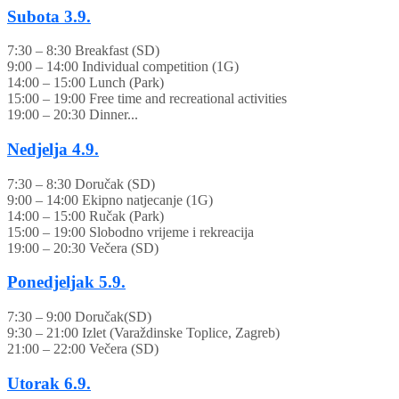
Subota
3.9.
7:30 – 8:30 Breakfast (SD)
9:00 – 14:00 Individual competition (1G)
14:00 – 15:00 Lunch (Park)
15:00 – 19:00 Free time and recreational activities
19:00 – 20:30 Dinner...
Nedjelja
4.9.
7:30 – 8:30 Doručak (SD)
9:00 – 14:00 Ekipno natjecanje (1G)
14:00 – 15:00 Ručak (Park)
15:00 – 19:00 Slobodno vrijeme i rekreacija
19:00 – 20:30 Večera (SD)
Ponedjeljak
5.9.
7:30 – 9:00 Doručak(SD)
9:30 – 21:00 Izlet (Varaždinske Toplice, Zagreb)
21:00 – 22:00 Večera (SD)
Utorak
6.9.