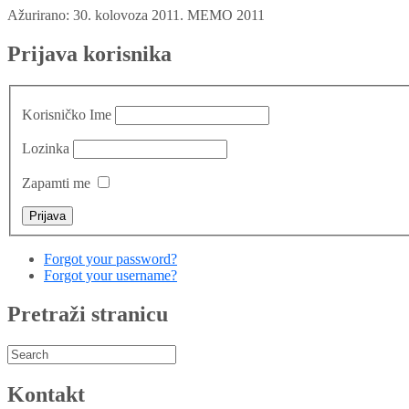
Ažurirano: 30. kolovoza 2011.
MEMO 2011
Prijava korisnika
Korisničko Ime
Lozinka
Zapamti me
Forgot your password?
Forgot your username?
Pretraži stranicu
Kontakt