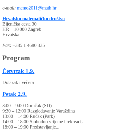
e-mail:
memo2011@math.hr
Hrvatsko matematičko društvo
Bijenička cesta 30
HR – 10 000 Zagreb
Hrvatska
Fax:
+385 1 4680 335
Program
Četvrtak
1.9.
Dolazak i večera
Petak
2.9.
8:00 – 9:00 Doručak (SD)
9:30 – 12:00 Razgledavanje Varaždina
13:00 – 14:00 Ručak (Park)
14:00 – 18:00 Slobodno vrijeme i rekreacija
18:00 – 19:00 Predstavljanje...