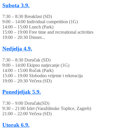
Subota
3.9.
7:30 – 8:30 Breakfast (SD)
9:00 – 14:00 Individual competition (1G)
14:00 – 15:00 Lunch (Park)
15:00 – 19:00 Free time and recreational activities
19:00 – 20:30 Dinner...
Nedjelja
4.9.
7:30 – 8:30 Doručak (SD)
9:00 – 14:00 Ekipno natjecanje (1G)
14:00 – 15:00 Ručak (Park)
15:00 – 19:00 Slobodno vrijeme i rekreacija
19:00 – 20:30 Večera (SD)
Ponedjeljak
5.9.
7:30 – 9:00 Doručak(SD)
9:30 – 21:00 Izlet (Varaždinske Toplice, Zagreb)
21:00 – 22:00 Večera (SD)
Utorak
6.9.