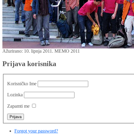
Ažurirano: 10. lipnja 2011.
MEMO 2011
Prijava korisnika
Korisničko Ime
Lozinka
Zapamti me
Forgot your password?