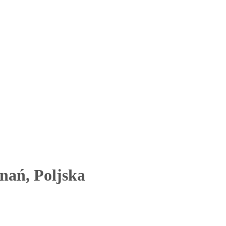
znań, Poljska