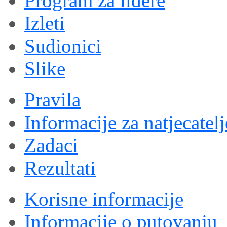
Program za lidere
Izleti
Sudionici
Slike
Pravila
Informacije za natjecatelj
Zadaci
Rezultati
Korisne informacije
Informacije o putovanju