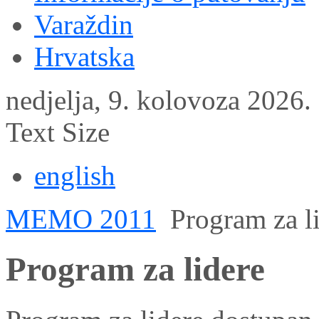
Varaždin
Hrvatska
nedjelja, 9. kolovoza 2026.
Text Size
english
MEMO 2011
Program za l
Program za lidere