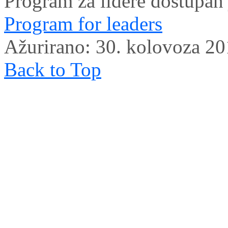
Program za lidere dostupan
Program for leaders
Ažurirano: 30. kolovoza 2
Back to Top