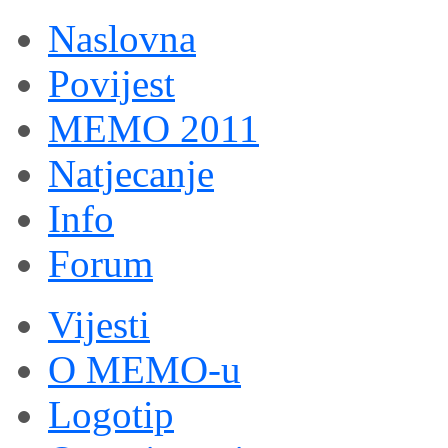
Naslovna
Povijest
MEMO 2011
Natjecanje
Info
Forum
Vijesti
O MEMO-u
Logotip