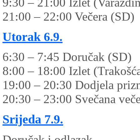
9:30 – 21:00 Izlet (Varaždi
21:00 – 22:00 Večera (SD)
Utorak
6.9.
6:30 – 7:45 Doručak (SD)
8:00 – 18:00 Izlet (Trakošć
19:00 – 20:30 Dodjela priz
20:30 – 23:00 Svečana veče
Srijeda
7.9.
Doručak i odlazak