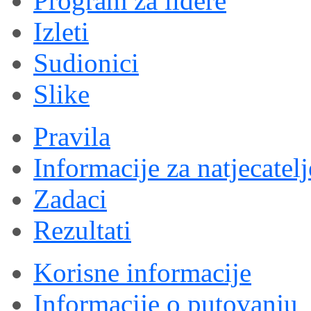
Program za lidere
Izleti
Sudionici
Slike
Pravila
Informacije za natjecatelj
Zadaci
Rezultati
Korisne informacije
Informacije o putovanju