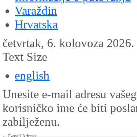
Varaždin
Hrvatska
četvrtak, 6. kolovoza 2026.
Text Size
english
Unesite e-mail adresu vašeg
korisničko ime će biti posl
zabilježenu.
E-mail Adresa