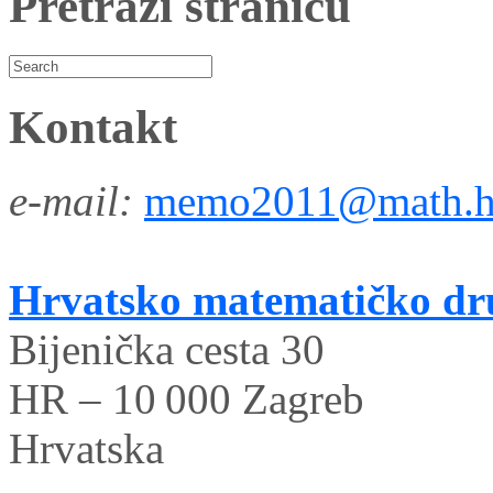
Pretraži stranicu
Kontakt
e-mail:
memo2011@math.h
Hrvatsko matematičko dr
Bijenička cesta 30
HR – 10 000 Zagreb
Hrvatska