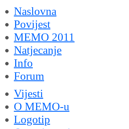
Naslovna
Povijest
MEMO 2011
Natjecanje
Info
Forum
Vijesti
O MEMO-u
Logotip