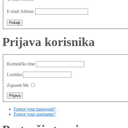
E-mail Adresa:
Pošalji
Prijava korisnika
Korisničko Ime
Lozinka
Zapamti Me
Forgot your password?
Forgot your username?