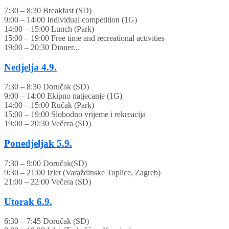
7:30 – 8:30 Breakfast (SD)
9:00 – 14:00 Individual competition (1G)
14:00 – 15:00 Lunch (Park)
15:00 – 19:00 Free time and recreational activities
19:00 – 20:30 Dinner...
Nedjelja
4.9.
7:30 – 8:30 Doručak (SD)
9:00 – 14:00 Ekipno natjecanje (1G)
14:00 – 15:00 Ručak (Park)
15:00 – 19:00 Slobodno vrijeme i rekreacija
19:00 – 20:30 Večera (SD)
Ponedjeljak
5.9.
7:30 – 9:00 Doručak(SD)
9:30 – 21:00 Izlet (Varaždinske Toplice, Zagreb)
21:00 – 22:00 Večera (SD)
Utorak
6.9.
6:30 – 7:45 Doručak (SD)