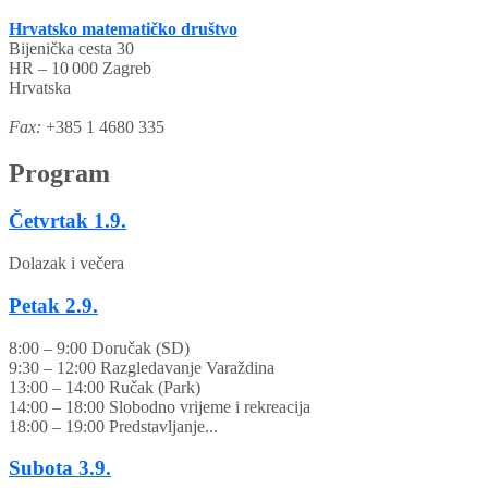
Hrvatsko matematičko društvo
Bijenička cesta 30
HR – 10 000 Zagreb
Hrvatska
Fax:
+385 1 4680 335
Program
Četvrtak
1.9.
Dolazak i večera
Petak
2.9.
8:00 – 9:00 Doručak (SD)
9:30 – 12:00 Razgledavanje Varaždina
13:00 – 14:00 Ručak (Park)
14:00 – 18:00 Slobodno vrijeme i rekreacija
18:00 – 19:00 Predstavljanje...
Subota
3.9.