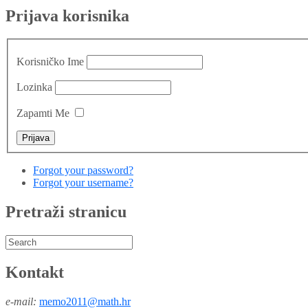
Prijava korisnika
Korisničko Ime
Lozinka
Zapamti Me
Forgot your password?
Forgot your username?
Pretraži stranicu
Kontakt
e-mail:
memo2011@math.hr